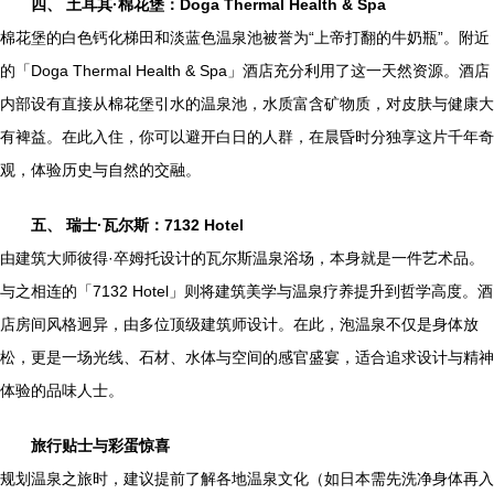
四、 土耳其·棉花堡：Doga Thermal Health & Spa
棉花堡的白色钙化梯田和淡蓝色温泉池被誉为“上帝打翻的牛奶瓶”。附近
的「Doga Thermal Health & Spa」酒店充分利用了这一天然资源。酒店
内部设有直接从棉花堡引水的温泉池，水质富含矿物质，对皮肤与健康大
有裨益。在此入住，你可以避开白日的人群，在晨昏时分独享这片千年奇
观，体验历史与自然的交融。
五、 瑞士·瓦尔斯：7132 Hotel
由建筑大师彼得·卒姆托设计的瓦尔斯温泉浴场，本身就是一件艺术品。
与之相连的「7132 Hotel」则将建筑美学与温泉疗养提升到哲学高度。酒
店房间风格迥异，由多位顶级建筑师设计。在此，泡温泉不仅是身体放
松，更是一场光线、石材、水体与空间的感官盛宴，适合追求设计与精神
体验的品味人士。
旅行贴士与彩蛋惊喜
规划温泉之旅时，建议提前了解各地温泉文化（如日本需先洗净身体再入