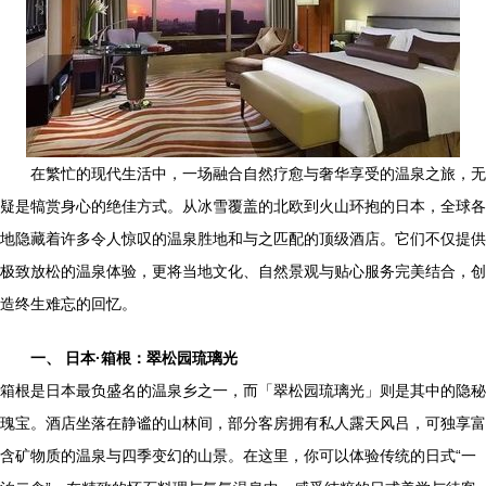
在繁忙的现代生活中，一场融合自然疗愈与奢华享受的温泉之旅，无
疑是犒赏身心的绝佳方式。从冰雪覆盖的北欧到火山环抱的日本，全球各
地隐藏着许多令人惊叹的温泉胜地和与之匹配的顶级酒店。它们不仅提供
极致放松的温泉体验，更将当地文化、自然景观与贴心服务完美结合，创
造终生难忘的回忆。
一、 日本·箱根：翠松园琉璃光
箱根是日本最负盛名的温泉乡之一，而「翠松园琉璃光」则是其中的隐秘
瑰宝。酒店坐落在静谧的山林间，部分客房拥有私人露天风吕，可独享富
含矿物质的温泉与四季变幻的山景。在这里，你可以体验传统的日式“一